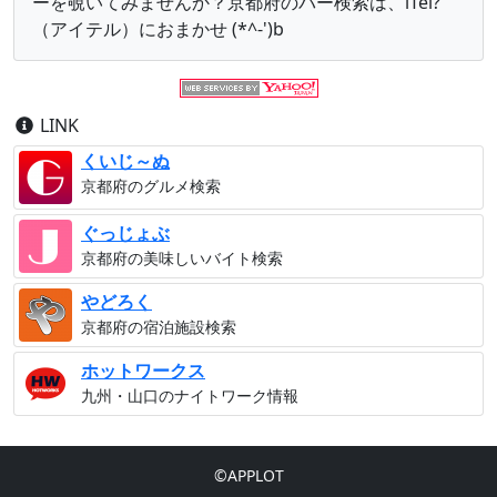
ーを覗いてみませんか？京都府のバー検索は、iTel?
（アイテル）におまかせ (*^-')b
LINK
くいじ～ぬ
京都府の
グルメ検索
ぐっじょぶ
京都府の
美味しいバイト検索
やどろく
京都府の
宿泊施設検索
ホットワークス
九州・山口の
ナイトワーク情報
©APPLOT